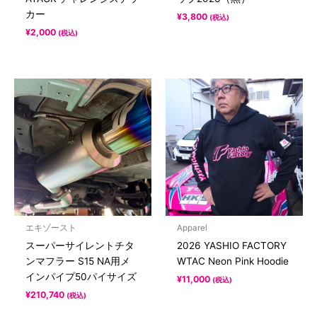
カー
¥
3,800
(税込)
¥
2,000
(税込)
エキゾースト
Apparel
スーパーサイレントチタ
2026 YASHIO FACTORY
ンマフラー S15 NA用メ
WTAC Neon Pink Hoodie
インパイプ50パイサイズ
¥
11,000
(税込)
¥
210,740
(税込)