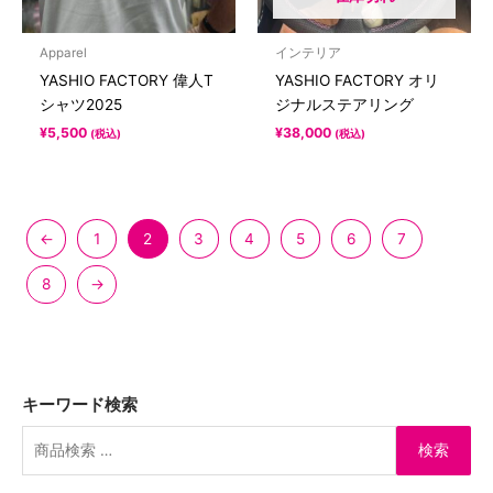
Apparel
インテリア
YASHIO FACTORY 偉人T
YASHIO FACTORY オリ
シャツ2025
ジナルステアリング
¥
5,500
¥
38,000
(税込)
(税込)
←
1
2
3
4
5
6
7
8
→
キーワード検索
検索