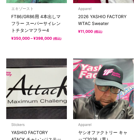
エキゾースト
Apparel
FT86/GR86用 4本出しマ
2026 YASHIO FACTORY
フラー スーパーサイレン
WTAC Sweater
トチタンマフラー4
¥
11,000
(税込)
¥
350,000
–
¥
398,000
(税込)
Stickers
Apparel
YASHIO FACTORY
ヤシオファクトリー キャ
ATACK チャレンジステッ
ップ2026（黒）