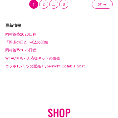
1
2
…
6
次
→
最新情報
岡村義塾2026日程
「間瀬の日2」申込の開始
岡村義塾2025日程
WTAC岡ちゃん応援キットの販売
コラボTシャツの販売 Hypernight Collab T-Shirt
SHOP