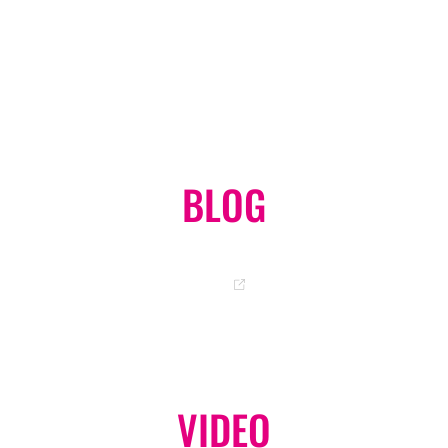
オンラインショップ
GO
BLOG
岡ちゃんのオフィシャルブログ
GO
VIDEO