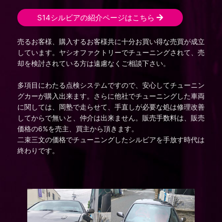
S14シルビアの紹介ページはこちら ​
売るお客様、購入するお客様共に十分お買い得な売買が成立
しています。ヤシオファクトリーでチューニングされて、売
却を検討されている方は遠慮なくご相談下さい。
多項目にわたる点検システムですので、安心してチューニン
グカーが購入出来ます。さらに他社でチューニングした車両
に関しては、岡塾で走らせて、手直しが必要な処は修理改善
してからで無いと、仲介は出来ません。販売手数料は、販売
価格の6%を売主、買主から頂きます。
二束三文の価格でチューニングしたシルビアを手放す時代は
終わりです。