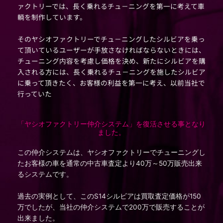
ァクトリーでは、長く乗れるチュ－ニングを第一に考えて車
輌を制作しています。
そのヤシオファクトリーでチュ－ニングしたシルビアを乗っ
て頂いているユーザーが手放さなければならないときには、
チューニング内容を考慮し価格を決め、新たにシルビアを購
入される方には、長く乗れるチュ－ニングを施したシルビア
に乗って頂きたく、お客様の利益を第一に考え、以前当社で
行っていた
「ヤシオファクトリー仲介システム」を復活させる事となり
ました。
この仲介システムは、ヤシオファクトリーでチューニングし
たお客様の車を通常の中古車査定より40万～50万販売出来
るシステムです。
過去の実例として、このS14シルビアは買取査定価格が150
万でしたが、当社の仲介システムで200万で販売することが
出来ました。