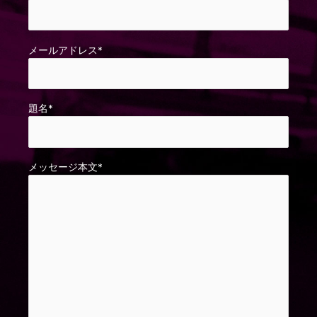
メールアドレス*
題名*
メッセージ本文*