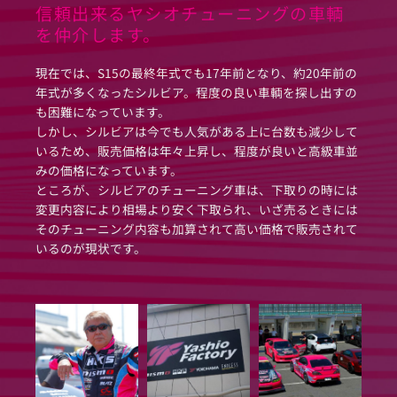
信頼出来るヤシオチューニングの車輌
を仲介します。
現在では、S15の最終年式でも17年前となり、約20年前の
年式が多くなったシルビア。程度の良い車輌を探し出すの
も困難になっています。
しかし、シルビアは今でも人気がある上に台数も減少して
いるため、販売価格は年々上昇し、程度が良いと高級車並
みの価格になっています。
ところが、シルビアのチューニング車は、下取りの時には
変更内容により相場より安く下取られ、いざ売るときには
そのチューニング内容も加算されて高い価格で販売されて
いるのが現状です。