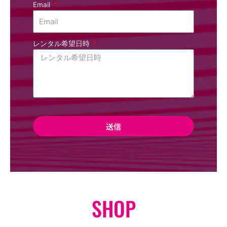
Email
レンタル希望日時
送信
SHOP