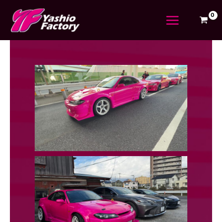
内
容
を
ス
キ
ッ
プ