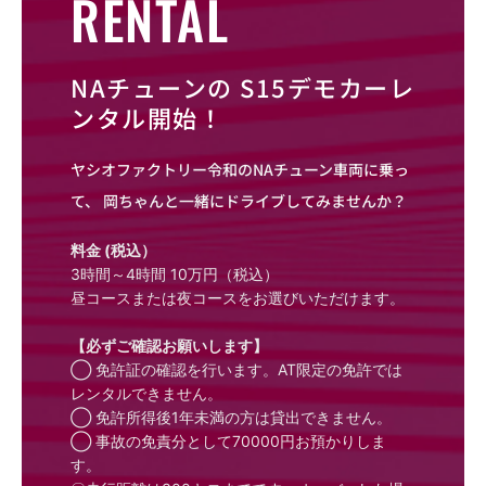
RENTAL
NAチューンの S15デモカーレ
ンタル開始！
ヤシオファクトリー令和のNAチューン車両に乗っ
て、 岡ちゃんと一緒にドライブしてみませんか？
料金 (税込）
3時間～4時間 10万円（税込）
昼コースまたは夜コースをお選びいただけます。
【必ずご確認お願いします】
◯ 免許証の確認を行います。AT限定の免許では
レンタルできません。
◯ 免許所得後1年未満の方は貸出できません。
◯ 事故の免責分として70000円お預かりしま
す。