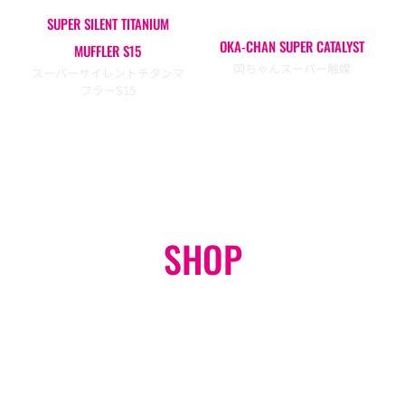
SUPER SILENT TITANIUM
OKA-CHAN SUPER CATALYST
MUFFLER S15
岡ちゃんスーパー触媒
スーパーサイレントチタンマ
フラーS15
SHOP
オンラインショップ
GO