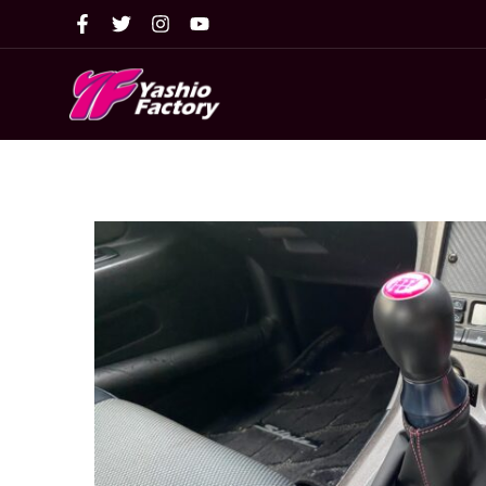
内
容
を
ス
キ
ッ
プ