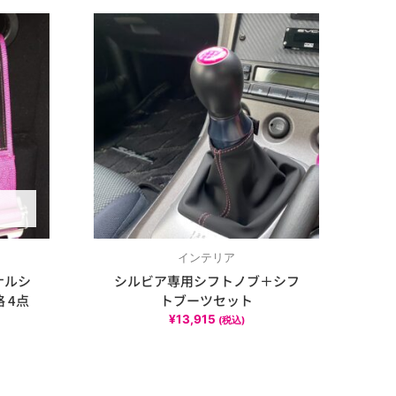
インテリア
ジナルシ
シルビア専用シフトノブ＋シフ
 4点
トブーツセット
¥
13,915
(税込)