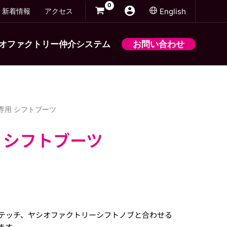
新着情報
アクセス
English
オファクトリー仲介システム
お問い合わせ
専用 シフトブーツ
 シフトブーツ
テッチ、ヤシオファクトリーシフトノブと合わせる
ます。