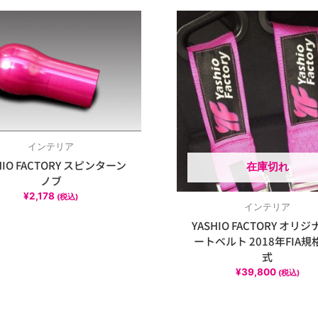
インテリア
HIO FACTORY スピンターン
在庫切れ
ノブ
¥
2,178
(税込)
インテリア
YASHIO FACTORY オリ
ートベルト 2018年FIA規格
式
¥
39,800
(税込)