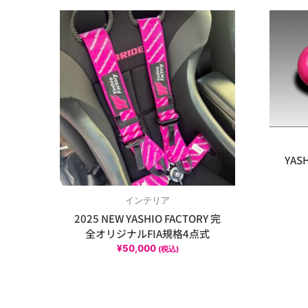
YAS
インテリア
2025 NEW YASHIO FACTORY 完
全オリジナルFIA規格4点式
¥
50,000
(税込)