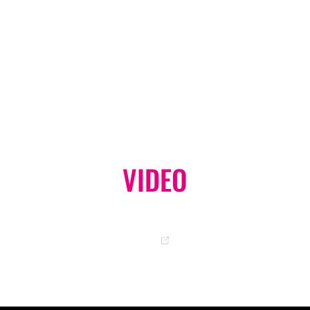
VIDEO
オフィシャル YouTube チャンネル
GO