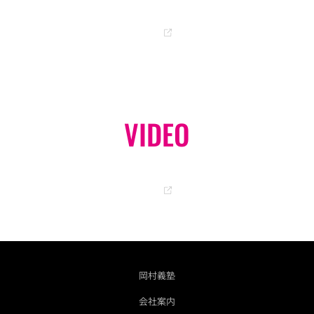
岡ちゃんのオフィシャルブログ
GO
VIDEO
オフィシャル YouTube チャンネル
GO
岡村義塾
会社案内