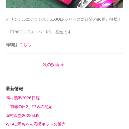
オリジナルエアロシステムGULFシリーズに待望の86用が登場！
「FT86GULFスーパーRS」発進です!
詳細は
こちら
次の投稿
→
最新情報
岡村義塾2026日程
「間瀬の日2」申込の開始
岡村義塾2025日程
WTAC岡ちゃん応援キットの販売