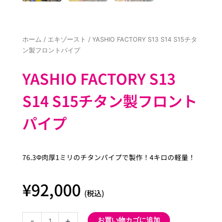
ホーム
/
エキゾースト
/ YASHIO FACTORY S13 S14 S15チタ
ン製フロントパイプ
YASHIO FACTORY S13
S14 S15チタン製フロント
パイプ
76.3Φ肉厚1ミリのチタンパイプで製作！4キロの軽量！
¥
92,000
(税込)
YASHIO
-
+
お買い物カゴに追加