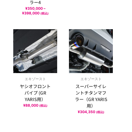
ラー4
¥
350,000
–
¥
398,000
(税込)
エキゾースト
エキゾースト
ヤシオフロント
スーパーサイレ
パイプ (GR
ントチタンマフ
YARIS用）
ラー（GR YARIS
用）
¥
88,000
(税込)
¥
304,350
(税込)