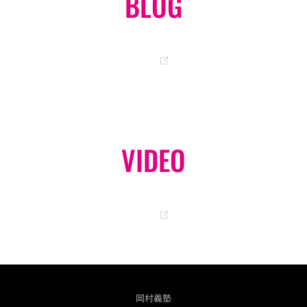
BLOG
岡ちゃんのオフィシャルブログ
GO
VIDEO
オフィシャル YouTube チャンネル
GO
岡村義塾