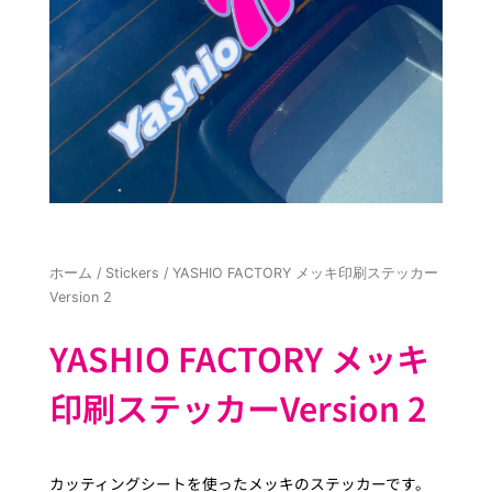
ホーム
/
Stickers
/ YASHIO FACTORY メッキ印刷ステッカー
Version 2
YASHIO FACTORY メッキ
印刷ステッカーVersion 2
カッティングシートを使ったメッキのステッカーです。