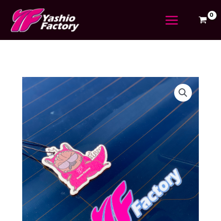
内
容
を
ス
キ
ッ
プ