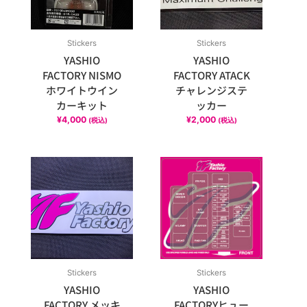
個
Stickers
Stickers
YASHIO
YASHIO
FACTORY NISMO
FACTORY ATACK
ホワイトウイン
チャレンジステ
カーキット
ッカー
¥
4,000
¥
2,000
(税込)
(税込)
Stickers
Stickers
YASHIO
YASHIO
FACTORY メッキ
FACTORYヒュー