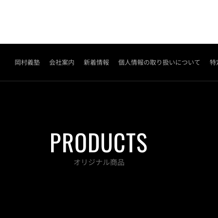
岡村義塾
会社案内
新着情報
個人情報の取り扱いについて
特
PRODUCTS
オリジナル商品