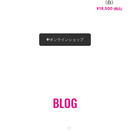
（白）
¥
16,500
(税込)
オンラインショップ
BLOG
岡ちゃんのオフィシャルブログ
GO