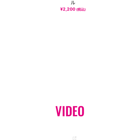
ル
¥
2,200
(税込)
VIDEO
オフィシャル YouTube チャンネル
GO