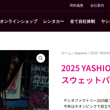
岡村義塾
会社案内
オンラインショップ
レンタカー
全て自社体制
ヤシ
ホーム
/
Apparel
/ 2025 YA
2025 YASH
スウェット
ヤシオファクトリー2025
今年はネオンピンクで目立