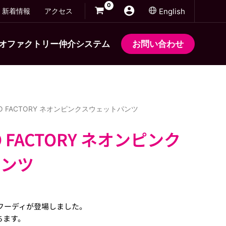
新着情報
アクセス
English
オファクトリー仲介システム
お問い合わせ
SHIO FACTORY ネオンピンクスウェットパンツ
IO FACTORY ネオンピンク
パンツ
版フーディが登場しました。
ちます。