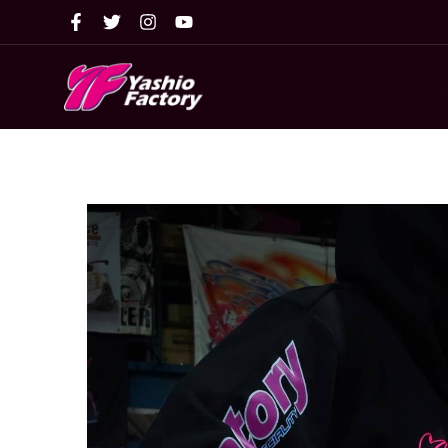
内
容
を
ス
キ
ッ
プ