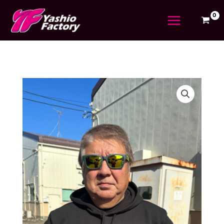
内
容
を
ス
キ
ッ
プ