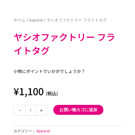
ホーム
/
Apparel
/ ヤシオファクトリー フライトタグ
ヤシオファクトリー フラ
イトタグ
小物にポイントでいかがでしょうか？
¥
1,100
(税込)
ヤ
-
+
お買い物カゴに追加
シ
オ
フ
カテゴリー：
Apparel
ァ