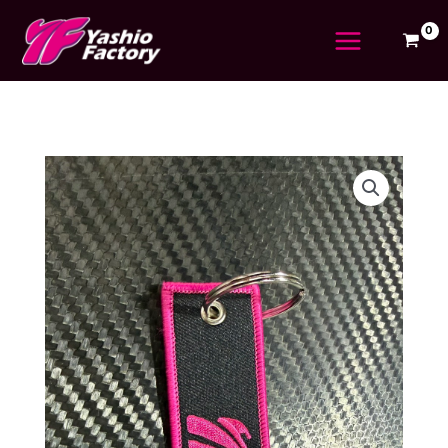
内
容
を
ス
キ
ッ
プ