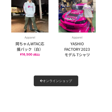
Apparel
Apparel
岡ちゃんWTAC応
YASHIO
援パック（白）
FACTORY 2023
モデル Tシャツ
¥
16,500
(税込)
オンラインショップ